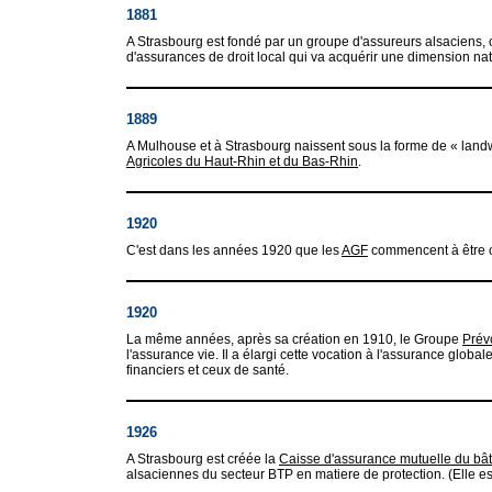
1881
A Strasbourg est fondé par un groupe d'assureurs alsaciens, 
d'assurances de droit local qui va acquérir une dimension n
1889
A Mulhouse et à Strasbourg naissent sous la forme de « land
Agricoles du Haut-Rhin et du Bas-Rhin
.
1920
C'est dans les années 1920 que les
AGF
commencent à être 
1920
La même années, après sa création en 1910, le Groupe
Prév
l'assurance vie. Il a élargi cette vocation à l'assurance global
financiers et ceux de santé.
1926
A Strasbourg est créée la
Caisse d'assurance mutuelle du bâ
alsaciennes du secteur BTP en matiere de protection. (Elle e