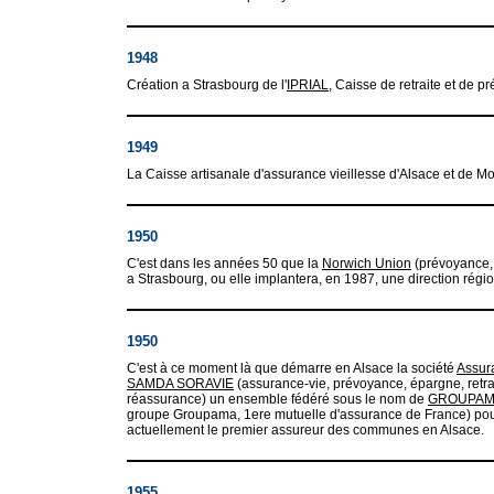
1948
Création a Strasbourg de l'
IPRIAL
, Caisse de retraite et de p
1949
La Caisse artisanale d'assurance vieillesse d'Alsace et de Mo
1950
C'est dans les années 50 que la
Norwich Union
(prévoyance, 
a Strasbourg, ou elle implantera, en 1987, une direction rég
1950
C'est à ce moment là que démarre en Alsace la société
Assur
SAMDA SORAVIE
(assurance-vie, prévoyance, épargne, retrai
réassurance) un ensemble fédéré sous le nom de
GROUPAM
groupe Groupama, 1ere mutuelle d'assurance de France) pour l
actuellement le premier assureur des communes en Alsace.
1955