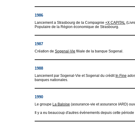
1986
Lancement a Strasbourg de la Compagnie
+X CAPITAL
(Livre
Populaire de la Région économique de Strasbourg.
1987
Création de
Sogenal-Vie
filiale de la banque Sogenal.
1988
Lancement par Sogenal-Vie et Sogenal du crédit
In Fine
adoss
banques nationales.
1990
Le groupe
La Baloise
(assurance-vie et assurance IARD) ouvr
Il y a eu beaucoup d'autres évènements depuis cette période mais