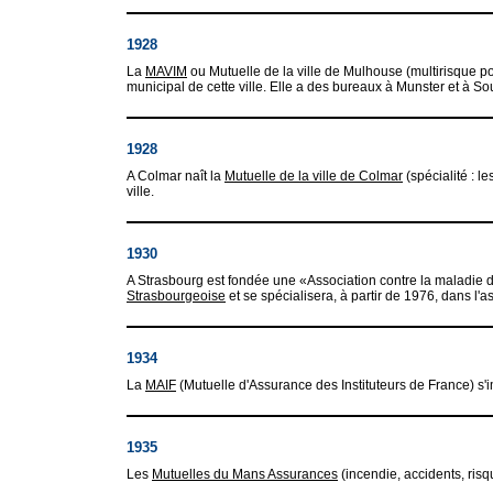
1928
La
MAVIM
ou Mutuelle de la ville de Mulhouse (multirisque pour
municipal de cette ville. Elle a des bureaux à Munster et à Sou
1928
A Colmar naît la
Mutuelle de la ville de Colmar
(spécialité : l
ville.
1930
A Strasbourg est fondée une «Association contre la maladie d
Strasbourgeoise
et se spécialisera, à partir de 1976, dans l
1934
La
MAIF
(Mutuelle d'Assurance des Instituteurs de France) s
1935
Les
Mutuelles du Mans Assurances
(incendie, accidents, risq