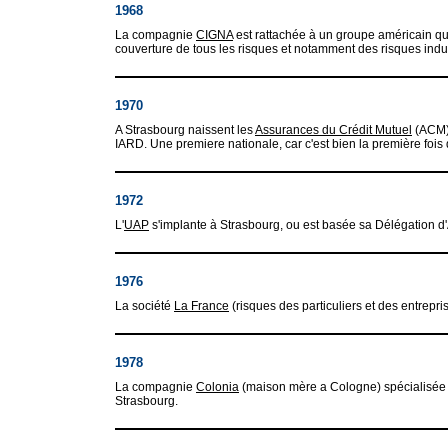
1968
La compagnie
CIGNA
est rattachée à un groupe américain qui
couverture de tous les risques et notamment des risques indu
1970
A Strasbourg naissent les
Assurances du Crédit Mutuel
(ACM),
IARD. Une premiere nationale, car c'est bien la première foi
1972
L'
UAP
s'implante à Strasbourg, ou est basée sa Délégation d'
1976
La société
La France
(risques des particuliers et des entrepri
1978
La compagnie
Colonia
(maison mère a Cologne) spécialisée d
Strasbourg.