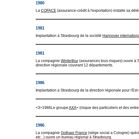
1980
La
COFACE
(assurance-crédit à l'exportation) installe sa dél
1981
Implantation à Strasbourg de la société
Hannover internation
1981
La compagnie
Winterthur
(assurances tous risques) ouvre à S
direction régionale couvrant 12 départements.
1986
Implantation a Strasbourg de la direction régionale pour l'Est
<3>1986Le groupe
AXA
< (risque des particuliers et des entr
1986
La compagnie
Gothaer France
(siège social a Cologne) spécia
etc...) ouvre un bureau régional à Strasbourg.