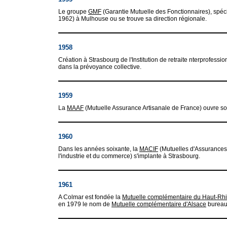
Le groupe
GMF
(Garantie Mutuelle des Fonctionnaires), spécia
1962) à Mulhouse ou se trouve sa direction régionale.
1958
Création à Strasbourg de l'Institution de retraite nterprofessio
dans la prévoyance collective.
1959
La
MAAF
(Mutuelle Assurance Artisanale de France) ouvre s
1960
Dans les années soixante, la
MACIF
(Mutuelles d'Assurances 
l'industrie et du commerce) s'implante à Strasbourg.
1961
A Colmar est fondée la
Mutuelle complémentaire du Haut-Rh
en 1979 le nom de
Mutuelle complémentaire d'Alsace
bureaux