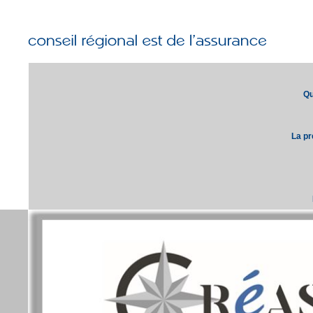
Qu
La pr