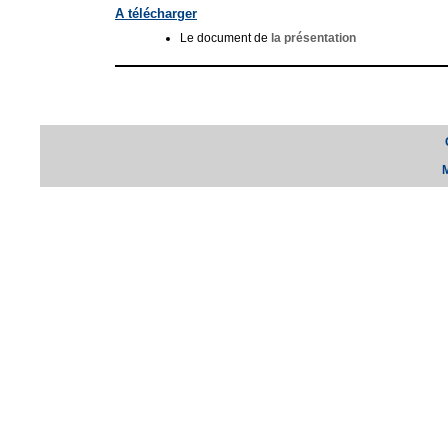
A télécharger
Le document de
la présentation
M